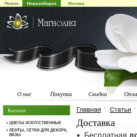
Регион:
Новосибирск
Москва
О нас
Покупка
Скидки
Опл
Главная
Статьи
Каталог
Доставка
ЦВЕТЫ ИСКУССТВЕННЫЕ
ЛЕНТЫ, СЕТКИ ДЛЯ ДЕКОРА,
Бесплатная
д
ВАЗЫ