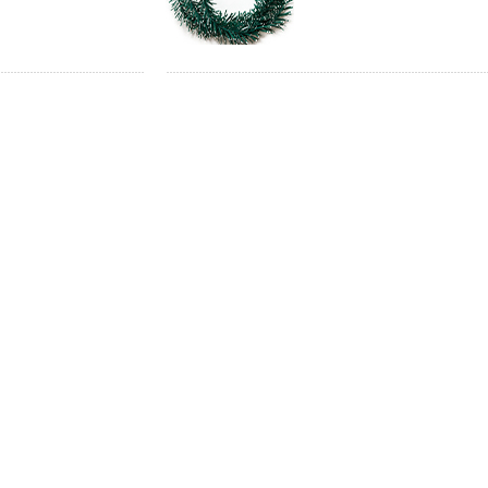
нтакты
О компании
Карта сайта
принадлежности. Все права на изображения,
, тиражирование и размещение представленного
нного согласия ООО «Магнолия Сиб».