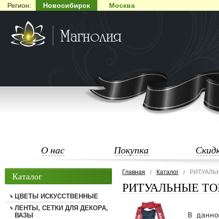
Регион:
Новосибирск
Москва
О нас
Покупка
Скид
Главная
Каталог
РИТУАЛЬ
Каталог
РИТУАЛЬНЫЕ Т
ЦВЕТЫ ИСКУССТВЕННЫЕ
ЛЕНТЫ, СЕТКИ ДЛЯ ДЕКОРА,
ВАЗЫ