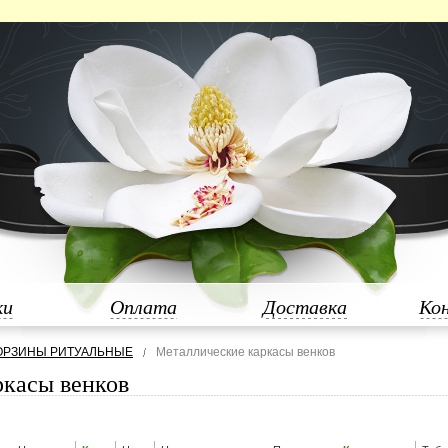
ки
Оплата
Доставка
Ко
КОРЗИНЫ РИТУАЛЬНЫЕ
Металлические каркасы венков
ркасы венков