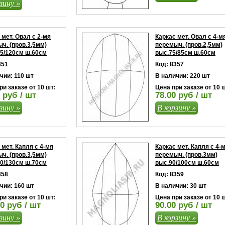
зину »
 мет. Овал с 2-мя
Каркас мет. Овал с 4-м
ч. (пров.3,5мм)
перемыч. (пров.2,5мм)
5/120см ш.60см
выс.75/85см ш.60см
351
Код: 8357
чии: 110 шт
В наличии: 220 шт
ри заказе от 10 шт:
Цена при заказе от 10 
 руб / шт
78.00 руб / шт
зину »
В корзину »
 мет. Капля с 4-мя
Каркас мет. Капля с 4-
ч. (пров.3,5мм)
перемыч. (пров.3мм)
0/130см ш.70см
выс.90/100см ш.60см
358
Код: 8359
чии: 160 шт
В наличии: 30 шт
ри заказе от 10 шт:
Цена при заказе от 10 
0 руб / шт
90.00 руб / шт
зину »
В корзину »