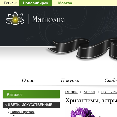
Регион:
Новосибирск
Москва
О нас
Покупка
Скид
Главная
Каталог
ЦВЕТЫ И
Каталог
Хризантемы, астры
ЦВЕТЫ ИСКУССТВЕННЫЕ
Головы цветов.