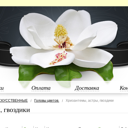
ки
Оплата
Доставка
Ко
СКУССТВЕННЫЕ
Головы цветов.
Хризантемы, астры, гвоздики
, гвоздики