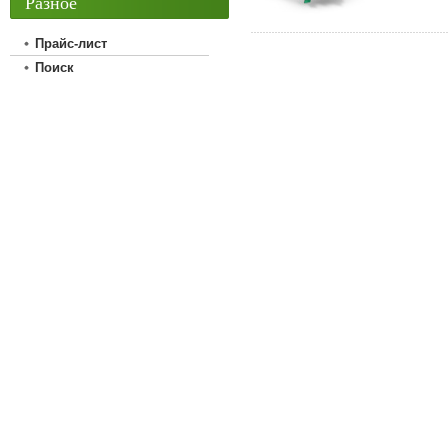
Разное
Прайс-лист
Поиск
Главная
Каталог
Прайс-лист
Поиск
Библиотека
Ко